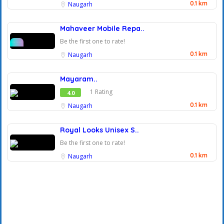
0.1 km
Naugarh
Mahaveer Mobile Repa..
Be the first one to rate!
0.1 km
Naugarh
Mayaram..
1 Rating
4.0
0.1 km
Naugarh
Royal Looks Unisex S..
Be the first one to rate!
0.1 km
Naugarh