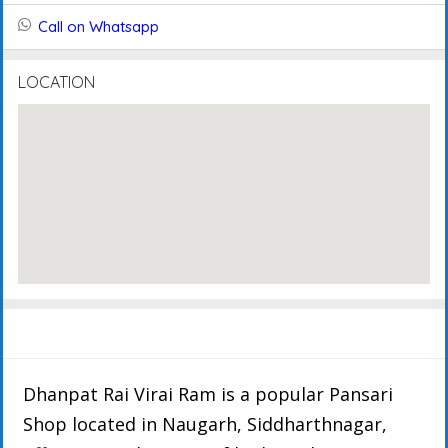
Call on Whatsapp
LOCATION
Description
Details
Events
Reviews
Dhanpat Rai Virai Ram is a popular Pansari
Shop located in Naugarh, Siddharthnagar,