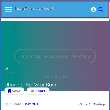
Dhanpat Rai Virai Ram
Save
Share
Sunday
DAY OFF!
Show All Timings