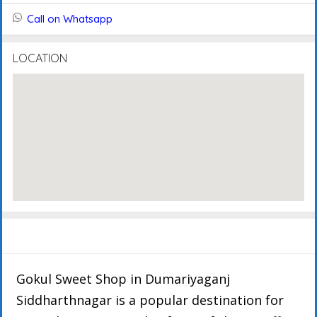
Call on Whatsapp
LOCATION
Description
FAQ's
Events
Reviews
Gokul Sweet Shop in Dumariyaganj
Siddharthnagar is a popular destination for