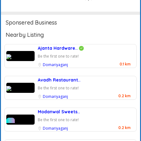
Sponsered Business
Nearby Listing
Ajanta Hardware..
Be the first one to rate!
0.1 km
Domariyaganj
Avadh Restaurant..
Be the first one to rate!
0.2 km
Domariyaganj
Modanwal Sweets..
Be the first one to rate!
0.2 km
Domariyaganj