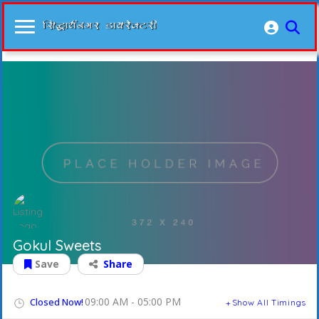
Gokul Sweets
Save
Share
09:00 AM - 05:00 PM
Closed Now!
Show All Timings