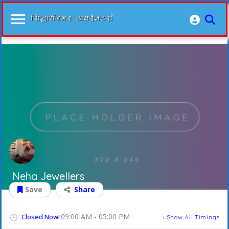
Neha Jewellers
Save
Share
09:00 AM - 05:00 PM
Closed Now!
Show All Timings