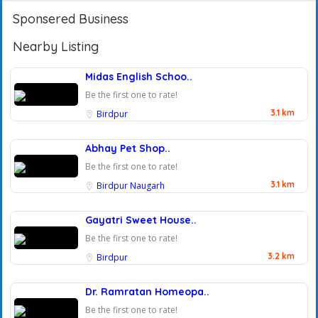
Sponsered Business
Nearby Listing
Midas English Schoo..
Be the first one to rate!
3.1 km
Birdpur
Abhay Pet Shop..
Be the first one to rate!
3.1 km
Birdpur
Naugarh
Gayatri Sweet House..
Be the first one to rate!
3.2 km
Birdpur
Dr. Ramratan Homeopa..
Be the first one to rate!