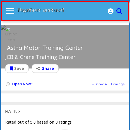
Astha Motor Training Center
JCB & Crane Training Center
Save
Share
Open Now~
Show All Timings
RATING
Rated out of 5.0 based on 0 ratings